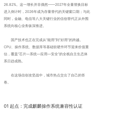
26.82%。这一增长并非偶然——2027年全量替换目标
进入倒计时，2026年成为存量替代的关键窗口期；与此
同时，金融、电信等八大关键行业的信创替代正从外围
系统向核心业务纵深推进。
国产技术也正在完成从“能用”到“好用”的跨越。
CPU、操作系统、数据库等基础软硬件环节迎来价值重
估，覆盖“芯片—系统—应用—安全”的全栈自主生态体
系日趋成熟。
在这场信创攻坚战中，城市热点交出了自己的答
卷。
01 起点：完成麒麟操作系统兼容性认证