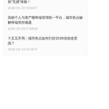
拾“无感”体验！
2026-05-22 15:59:47
高校个人与资产哑终端管理统一平台，城市热点破
解终端管控难题
2026-05-09 11:48:08
十五五开局：城市热点如何打好2026信创攻坚
战？
2026-04-23 15:48:17
筑牢安全防线，化解校园跨境访问难题
2026-03-06 13:42:16
告别日志沼泽 | 看Dr.COM如何用AI让日志管理“活”
起来
2026-02-28 17:46:43
校园跨境网络访问新解法：合规、安全、高效，一
个方案全实现！
2026-01-13 16:04:35