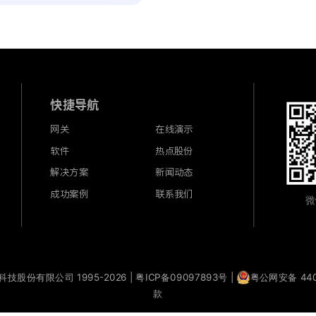
快捷导航
网关
在线演示
软件
热点股份
解决方案
新闻动态
成功案例
联系我们
微
股份有限公司 1995-2026 |
粤ICP备09097893号
|
粤公网安备 440
款