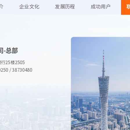
介
企业文化
发展历程
成功用户
司-总部
25楼2505
250 / 38730480