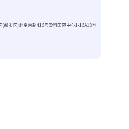
新市区)北京南路416号盈科国际中心1-16A10室