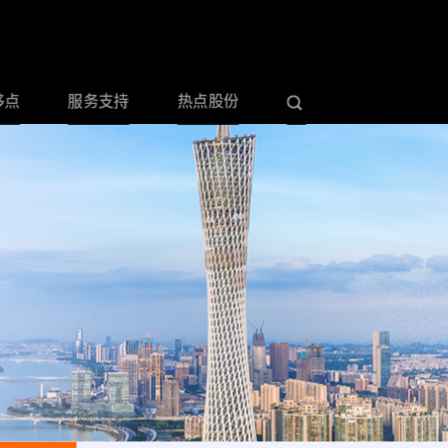
哆点
服务支持
热点股份