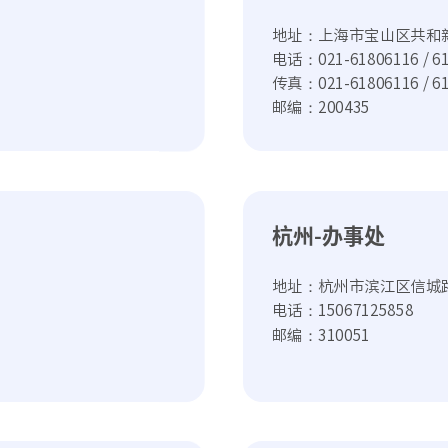
地址：上海市宝山区共和新路
电话：021-61806116 / 6
传真：021-61806116 / 6
邮编：200435
杭州-办事处
地址：杭州市滨江区信城路
电话：15067125858
邮编：310051