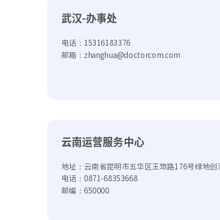
武汉-办事处
电话：15316183376
邮箱：zhanghua@doctorcom.com
云南运营服务中心
地址：云南省昆明市五华区王筇路176号绿地创海
电话：0871-68353668
邮编：650000