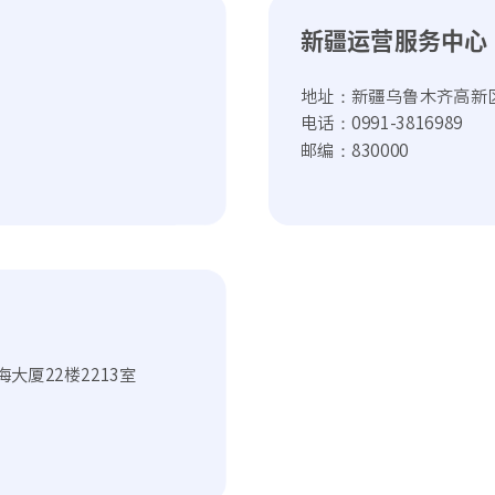
新疆运营服务中心
地址：新疆乌鲁木齐高新区(
电话：0991-3816989
邮编：830000
大厦22楼2213室