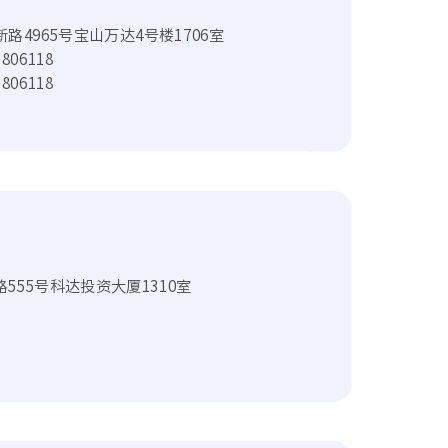
4965号宝山万达4号楼1706室
1806118
1806118
555号科达投资大厦1310室