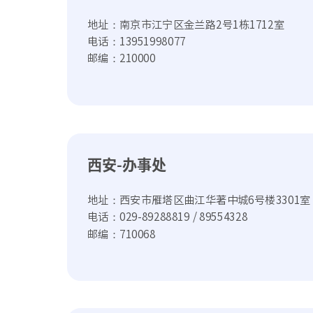
地址：南京市江宁区金兰路2号1栋1712室
电话：13951998077
邮编：210000
西安-办事处
地址：西安市雁塔区曲江华著中城6号楼3301室
电话：029-89288819 / 89554328
邮编：710068