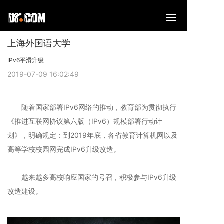
上海外国语大学
IPv6平滑升级
2019-07-09 16:02:49
随着国家部署IPv6网络的推动，教育部为贯彻执行
《推进互联网协议第六版（IPv6）规模部署行动计
划》，明确规定：到2019年底，各省教育计算机网以及
高等学校校园网完成IPv6升级改造。
越来越多高校响应国家的号召，积极参与IPv6升级
改造建设。