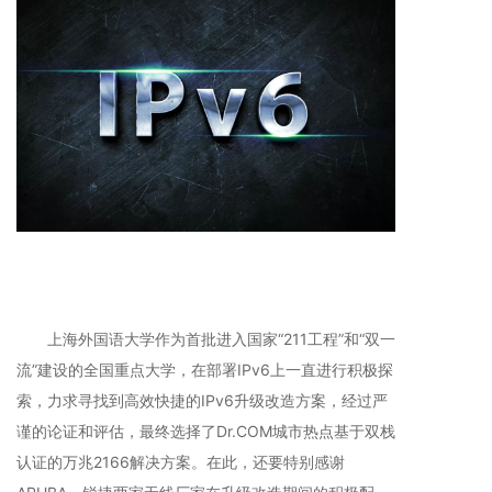
上海外国语大学作为首批进入国家“211工程”和“双一
流”建设的全国重点大学，在部署IPv6上一直进行积极探
索，力求寻找到高效快捷的IPv6升级改造方案，经过严
谨的论证和评估，最终选择了Dr.COM城市热点基于双栈
认证的万兆2166解决方案。在此，还要特别感谢