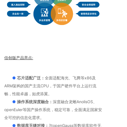
信创版产品亮点:
●
芯片适配广泛：
全面适配海光、飞腾等x86及
ARM架构的国产主流CPU，于国产硬件平台上运行流
畅，性能卓越，如虎添翼。
●
操作系统深度融合：
深度融合龙蜥AnolisOS、
openEuler等国产操作系统，稳定可靠，全面满足国家安
全可控的信息化需求。
●
数据库无缝对接：
与openGauss等数据库软件无