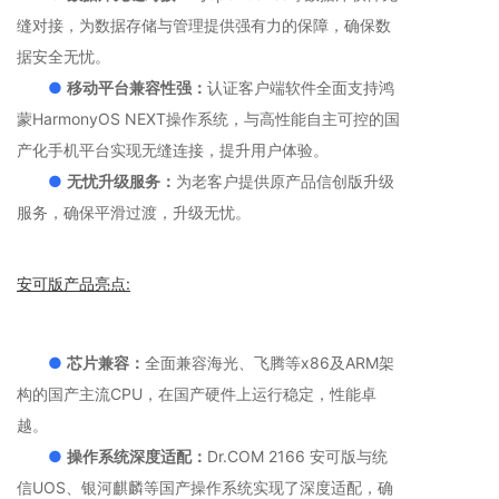
缝对接，为数据存储与管理提供强有力的保障，确保数
据安全无忧。
●
移动平台兼容性强：
认证客户端软件全面支持鸿
蒙HarmonyOS NEXT操作系统，与高性能自主可控的国
产化手机平台实现无缝连接，提升用户体验。
●
无忧升级服务：
为老客户提供原产品信创版升级
服务，确保平滑过渡，升级无忧。
安可版产品亮点:
●
芯片兼容：
全面兼容海光、飞腾等x86及ARM架
构的国产主流CPU，在国产硬件上运行稳定，性能卓
越。
●
操作系统深度适配：
Dr.COM 2166 安可版与统
信UOS、银河麒麟等国产操作系统实现了深度适配，确