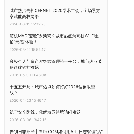
城市热点亮相CERNET 2026学术年会，全场景方
案赋能高校网络
2026-06-15 15:09:25
随机MAC“变脸”太频繁？城市热点为高校Wi-Fi重
拾“无感”体验！
2026-05-22 15:59:47
高校个人与资产哑终端管理统一平台，城市热点破
解终端管控难题
2026-05-09 11:48:08
十五五开局：城市热点如何打好2026信创攻坚
战？
2026-04-23 15:48:17
筑牢安全防线，化解校园跨境访问难题
2026-03-06 13:42:16
告别日志沼泽 | 看Dr.COM如何用AI让日志管理“活”