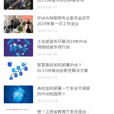
Dr.COM城市热点积极参与
2019-05-17
IPv6与物联网专业委员会召开
2019年第一次工作会议
2019-05-13
工信部宣布开展2019年IPv6
网络就绪专项行动
2019-04-16
智慧高校如何部署IPv6？
Dr.COM推出创新性解决方案
2019-03-22
高校如何部署一个安全可溯源
的IPv6校园网？
2019-03-04
赞！江西省教育厅率先提出：