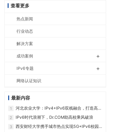
查看更多
热点新闻
行业动态
解决方案
+
成功案例
+
IPv6专题
网络认证知识
最新内容
河北农业大学：IPv4+IPv6双栈融合，打造高效
1
安全PPPOE代拨校园网方案
IPv6时代浪潮下，Dr.COM助高校乘风破浪
2
西安财经大学携手城市热点实现5G+IPv6校园
3