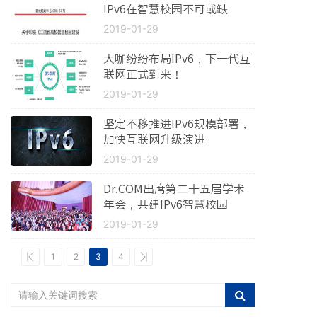
IPv6在智慧校园不可或缺
2019-01-29
大咖纷纷布局IPv6，下一代互
联网正式到来！
2019-01-29
坚定不移推进IPv6规模部署，
加快互联网升级演进
2019-01-29
Dr.COM出席第二十五届学术
年会，共建IPv6智慧校园
2019-01-29
1
2
3
4