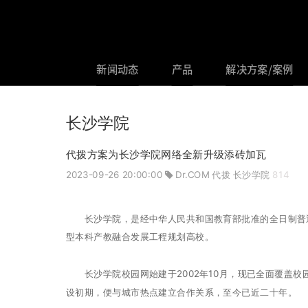
新闻动态
产品
解决方案/案例
长沙学院
代拨方案为长沙学院网络全新升级添砖加瓦
2023-09-26 20:00:00
Dr.COM
代拨
长沙学院
814
长沙学院，是经中华人民共和国教育部批准的全日制普通高
型本科产教融合发展工程规划高校。
长沙学院校园网始建于2002年10月，现已全面覆盖校园
设初期，便与城市热点建立合作关系，至今已近二十年。