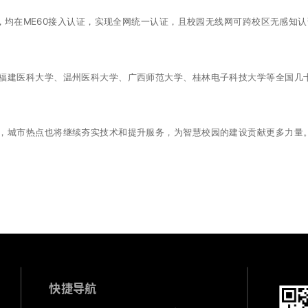
，均在ME60接入认证，实现全网统一认证，且校园无线网可跨校区无感知认
建医科大学、温州医科大学、广西师范大学、桂林电子科技大学等全国几
城市热点也将继续夯实技术和提升服务，为智慧校园的建设贡献更多力量
快捷导航