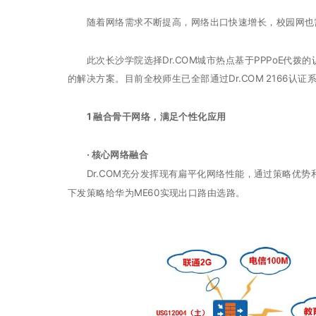
随着网络需求不断提高，网络出口快速增长，校园网也需
此次长沙学院选择Dr.COM城市热点基于PPPoE代拨
的解决方案。目前全校师生已全部通过Dr.COM 2166认证系
1 融合骨干网络，满足个性化应用
· 核心网络融合
Dr.COM充分发挥现有扁平化网络性能，通过策略优势和
下发策略给华为ME60实现出口路由选路。