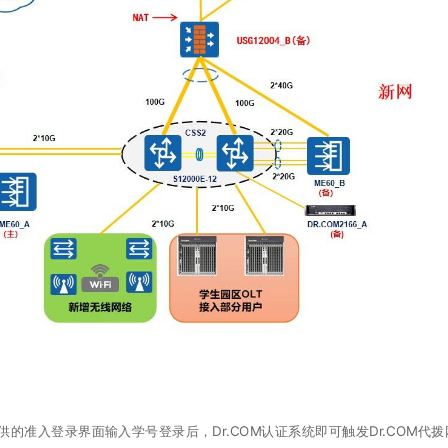
入登录界面输入学号登录后，Dr.COM认证系统即可触发Dr.COM代拨