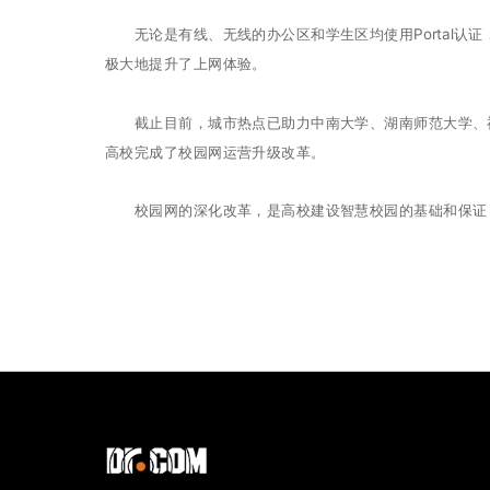
无论是有线、无线的办公区和学生区均使用Portal认证
极大地提升了上网体验。
截止目前，城市热点已助力中南大学、湖南师范大学、福
高校完成了校园网运营升级改革。
校园网的深化改革，是高校建设智慧校园的基础和保证，