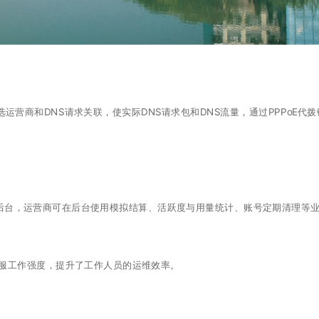
运营商和DNS请求关联，使实际DNS请求包和DNS流量，通过PPPoE代拨
后台，运营商可在后台使用模拟结算、活跃度与用量统计、账号定期清理等
工作强度，提升了工作人员的运维效率。