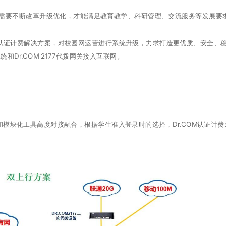
要不断改革升级优化，才能满足教育教学、科研管理、交流服务等发展要
的认证计费解决方案，对校园网运营进行系统升级，力求打造更优质、安全、
统和Dr.COM 2177代拨网关接入互联网。
模块化工具高度对接融合，根据学生准入登录时的选择，Dr.COM认证计费