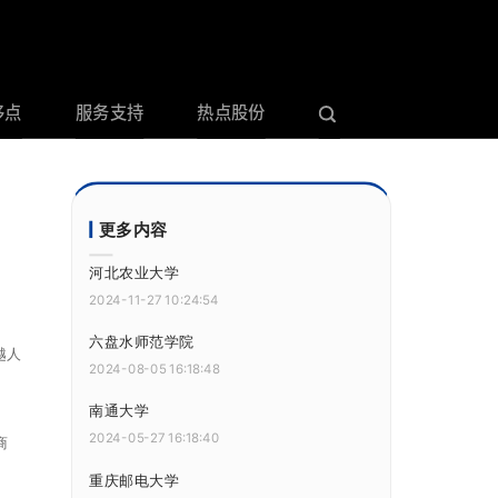
哆点
服务支持
热点股份
更多内容
河北农业大学
2024-11-27 10:24:54
六盘水师范学院
越人
2024-08-05 16:18:48
南通大学
2024-05-27 16:18:40
商
重庆邮电大学