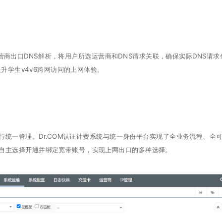
营商出口DNS解析，将用户所选运营商和DNS请求关联，确保实际DNS请求
提升学生v4v6跨网访问的上网体验。
一管理。Dr.COM认证计费系统与统一身份平台实现了全业务流程、全
自主选择开通并绑定宽带账号，实现上网出口的多种选择。