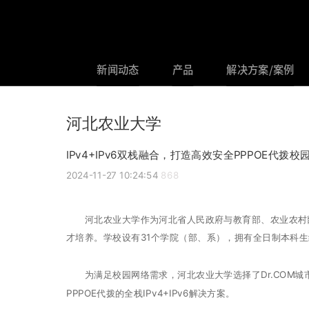
新闻动态
产品
解决方案/案例
河北农业大学
IPv4+IPv6双栈融合，打造高效安全PPPOE代拨校
2024-11-27 10:24:54
868
河北农业大学作为河北省人民政府与教育部、农业农村部
才培养。学校设有31个学院（部、系），拥有全日制本科生约
为满足校园网络需求，河北农业大学选择了Dr.COM城市
PPPOE代拨的全栈IPv4+IPv6解决方案。