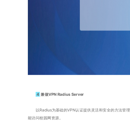
4
兼做VPN Radius Server
以Radius为基础的VPN认证提供灵活和安全的方法管理
能访问校园网资源。