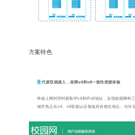
方案特色
1
代拨双栈接入，保障v4和v6一致性便捷体验
终端上网时同时获取IPv4和IPv6地址，实现校园网和三
城市热点在v4、v6双栈认证领域具有领先地位，与河