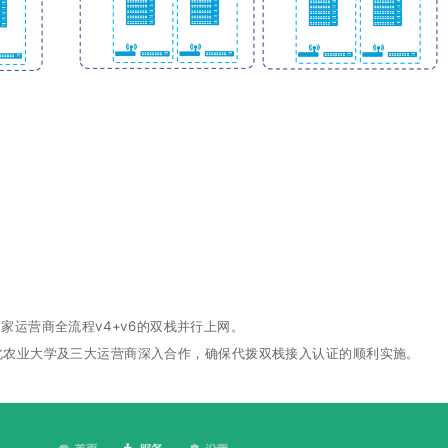
家运营商全流程v4+v6的双栈并行上网。
北农业大学及三大运营商深入合作，确保代拨双栈接入认证的顺利实施。