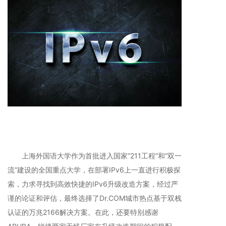
上海外国语大学作为首批进入国家“211工程”和“双一
流”建设的全国重点大学，在部署IPv6上一直进行积极探
索，力求寻找到高效快捷的IPv6升级改造方案，经过严
谨的论证和评估，最终选择了Dr.COM城市热点基于双栈
认证的万兆2166解决方案。在此，还要特别感谢