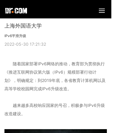
上海外国语大学
IPv6平滑升级
2022-05-30 17:21:32
随着国家部署IPv6网络的推动，教育部为贯彻执行
《推进互联网协议第六版（IPv6）规模部署行动计
划》，明确规定：到2019年底，各省教育计算机网以及
高等学校校园网完成IPv6升级改造。
越来越多高校响应国家的号召，积极参与IPv6升级
改造建设。